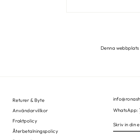
Denna webbplats
info@ronas
Returer & Byte
WhatsApp:
Användarvillkor
Fraktpolicy
SKRIV
IN
Återbetalningspolicy
DIN
E-