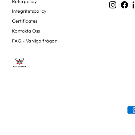
Returpolicy
POSTADR
Instagr
Fa
Integritetspolicy
Certificates
Kontakta Oss
FAQ - Vanliga frågor