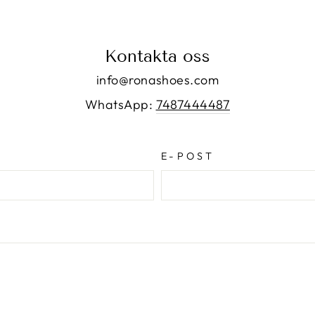
Kontakta oss
info@ronashoes.com
WhatsApp:
7487444487
E-POST