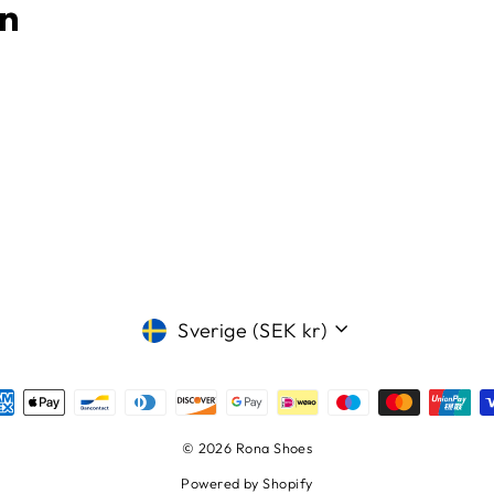
ESS
am
cebook
LinkedIn
Valuta
Sverige (SEK kr)
© 2026 Rona Shoes
Powered by Shopify