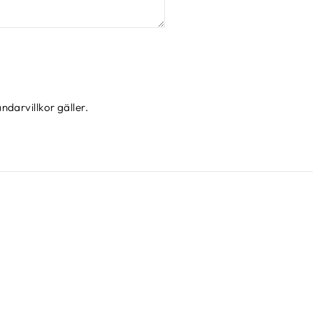
ndarvillkor
gäller.