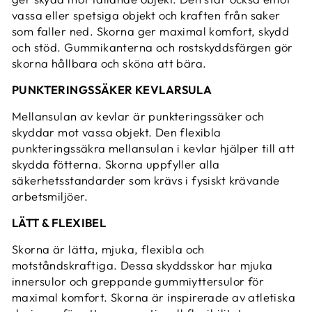
vassa eller spetsiga objekt och kraften från saker
som faller ned. Skorna ger maximal komfort, skydd
och stöd. Gummikanterna och rostskyddsfärgen gör
skorna hållbara och sköna att bära.
PUNKTERINGSSÄKER KEVLARSULA
Mellansulan av kevlar är punkteringssäker och
skyddar mot vassa objekt. Den flexibla
punkteringssäkra mellansulan i kevlar hjälper till att
skydda fötterna. Skorna uppfyller alla
säkerhetsstandarder som krävs i fysiskt krävande
arbetsmiljöer.
LÄTT & FLEXIBEL
Skorna är lätta, mjuka, flexibla och
motståndskraftiga. Dessa skyddsskor har mjuka
innersulor och greppande gummiyttersulor för
maximal komfort. Skorna är inspirerade av atletiska