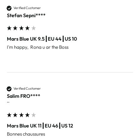
Verified Customer
Stefan Sepni****
Mars Blue UK 9.5┃EU 44┃US 10
I'm happy,  Rona u ar the Boss 
Verified Customer
Salim FRO****
""
Mars Blue UK 11┃EU 46┃US 12
Bonnes chaussures