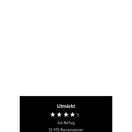
MARS BLUE
(68)
899,00 kr
Utmärkt
4,4
Betyg
12 915
Recensioner