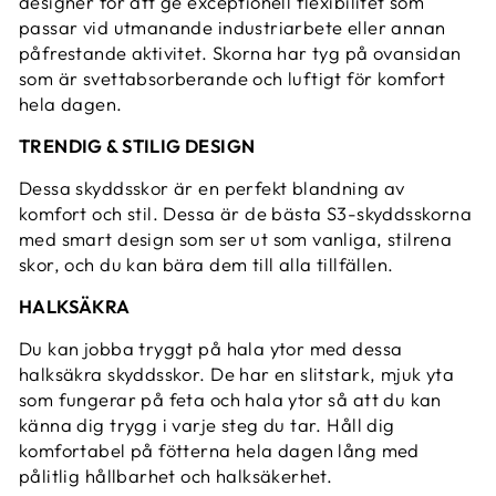
designer för att ge exceptionell flexibilitet som
passar vid utmanande industriarbete eller annan
påfrestande aktivitet. Skorna har tyg på ovansidan
som är svettabsorberande och luftigt för komfort
hela dagen.
TRENDIG & STILIG DESIGN
Dessa skyddsskor är en perfekt blandning av
komfort och stil. Dessa är de bästa S3-skyddsskorna
med smart design som ser ut som vanliga, stilrena
skor, och du kan bära dem till alla tillfällen.
HALKSÄKRA
Du kan jobba tryggt på hala ytor med dessa
halksäkra skyddsskor. De har en slitstark, mjuk yta
som fungerar på feta och hala ytor så att du kan
känna dig trygg i varje steg du tar. Håll dig
komfortabel på fötterna hela dagen lång med
pålitlig hållbarhet och halksäkerhet.