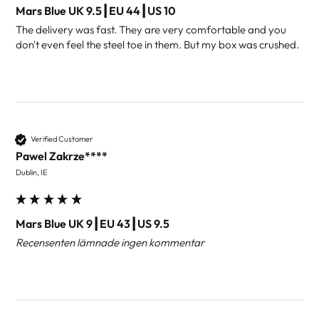
Mars Blue UK 9.5┃EU 44┃US 10
The delivery was fast. They are very comfortable and you 
don't even feel the steel toe in them. But my box was crushed.
Verified Customer
Pawel Zakrze****
Dublin, IE
Mars Blue UK 9┃EU 43┃US 9.5
Recensenten lämnade ingen kommentar