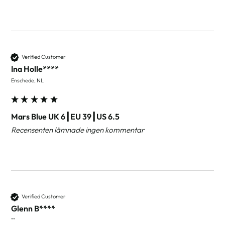
Verified Customer
Ina Holle****
Enschede, NL
Mars Blue UK 6┃EU 39┃US 6.5
Recensenten lämnade ingen kommentar
Verified Customer
Glenn B****
""