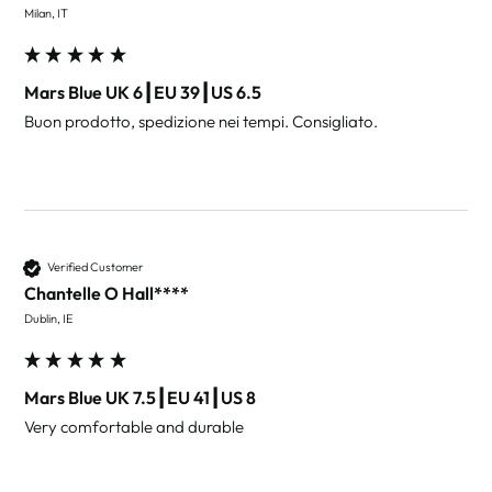
Milan, IT
Mars Blue UK 6┃EU 39┃US 6.5
Buon prodotto, spedizione nei tempi. Consigliato.
Verified Customer
Chantelle O Hall****
Dublin, IE
Mars Blue UK 7.5┃EU 41┃US 8
Very comfortable and durable