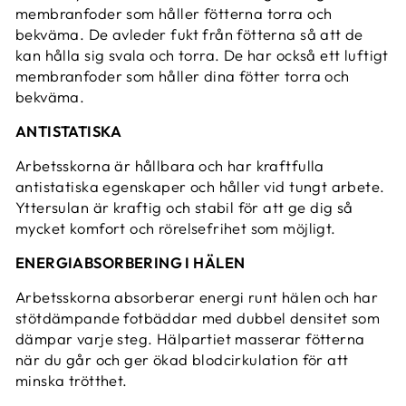
membranfoder som håller fötterna torra och
bekväma. De avleder fukt från fötterna så att de
kan hålla sig svala och torra. De har också ett luftigt
membranfoder som håller dina fötter torra och
bekväma.
ANTISTATISKA
Arbetsskorna är hållbara och har kraftfulla
antistatiska egenskaper och håller vid tungt arbete.
Yttersulan är kraftig och stabil för att ge dig så
mycket komfort och rörelsefrihet som möjligt.
ENERGIABSORBERING I HÄLEN
Arbetsskorna absorberar energi runt hälen och har
stötdämpande fotbäddar med dubbel densitet som
dämpar varje steg. Hälpartiet masserar fötterna
när du går och ger ökad blodcirkulation för att
minska trötthet.