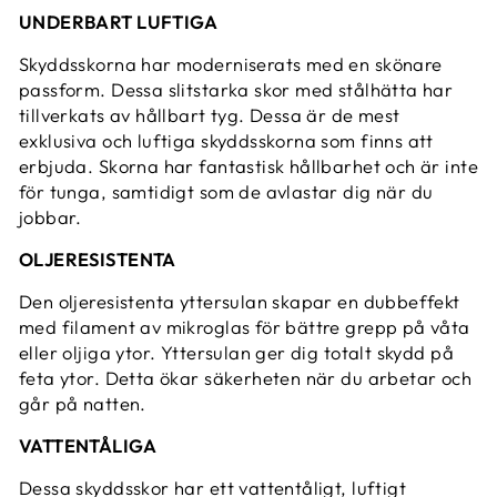
UNDERBART LUFTIGA
Skyddsskorna har moderniserats med en skönare
passform. Dessa slitstarka skor med stålhätta har
tillverkats av hållbart tyg. Dessa är de mest
exklusiva och luftiga skyddsskorna som finns att
erbjuda. Skorna har fantastisk hållbarhet och är inte
för tunga, samtidigt som de avlastar dig när du
jobbar.
OLJERESISTENTA
Den oljeresistenta yttersulan skapar en dubbeffekt
med filament av mikroglas för bättre grepp på våta
eller oljiga ytor. Yttersulan ger dig totalt skydd på
feta ytor. Detta ökar säkerheten när du arbetar och
går på natten.
VATTENTÅLIGA
Dessa skyddsskor har ett vattentåligt, luftigt