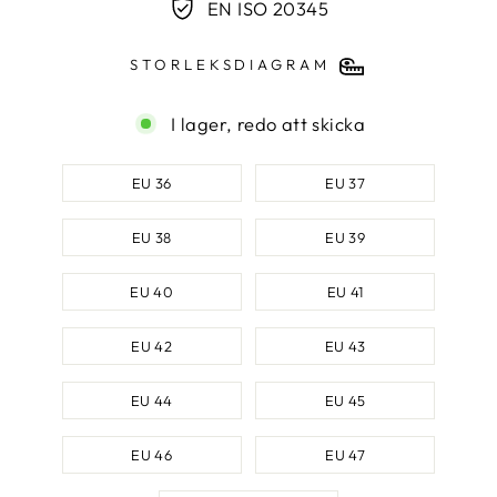
EN ISO 20345
STORLEKSDIAGRAM
I lager, redo att skicka
SKOSTORLEK
EU 36
EU 37
EU 38
EU 39
EU 40
EU 41
EU 42
EU 43
EU 44
EU 45
EU 46
EU 47