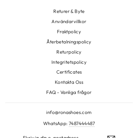
Returer & Byte
Användarvillkor
Fraktpolicy
Återbetalningspolicy
Returpolicy
Integritetspolicy
Certificates
Kontakta Oss
FAQ - Vanliga frågor
info@ronashoes.com
WhatsApp:
7487444487
SKRIV