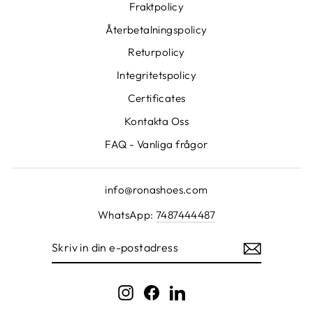
Fraktpolicy
Återbetalningspolicy
Returpolicy
Integritetspolicy
Certificates
Kontakta Oss
FAQ - Vanliga frågor
info@ronashoes.com
WhatsApp:
7487444487
SKRIV
IN
DIN
E-
POSTADRESS
Instagram
Facebook
LinkedIn