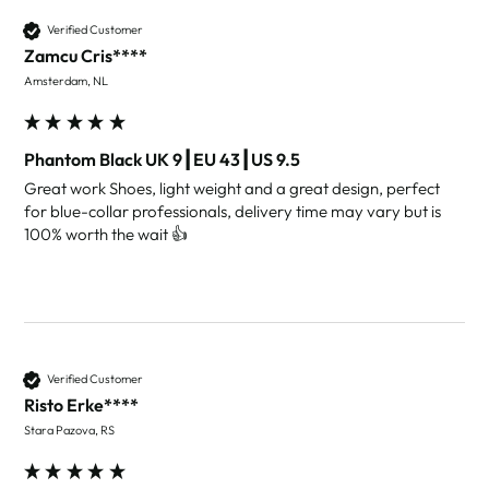
Verified Customer
Zamcu Cris****
Amsterdam, NL
Phantom Black UK 9┃EU 43┃US 9.5
Great work Shoes, light weight and a great design, perfect 
for blue-collar professionals, delivery time may vary but is 
100% worth the wait 👍
Verified Customer
Risto Erke****
Stara Pazova, RS