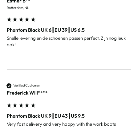
Esther B**
Rotterdam, NL
Phantom Black UK 6┃EU 39┃US 6.5
Snelle levering en de schoenen passen perfect. Zijn nog leuk 
ook!
Verified Customer
Frederick Will****
Phantom Black UK 9┃EU 43┃US 9.5
Very fast delivery and very happy with the work boots