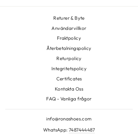
Returer & Byte
Användarvillkor
Fraktpolicy
Återbetalningspolicy
Returpolicy
Integritetspolicy
Certificates
Kontakta Oss
FAQ - Vanliga frågor
info@ronashoes.com
WhatsApp:
7487444487