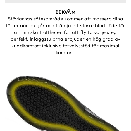
BEKVÄM
Stövlarnas sätesområde kommer att massera dina
fötter när du går och främja ett större blodflöde för
att minska tröttheten för att flytta varje steg
perfekt. Inläggssulorna erbjuder en hög grad av
kuddkomfort inklusive fotvalvsstöd för maximal
komfort.