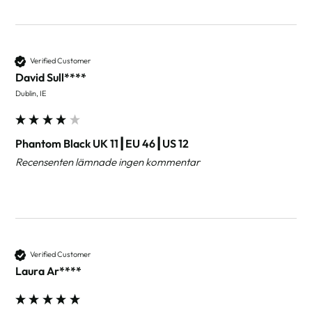
Verified Customer
David Sull****
Dublin, IE
Phantom Black UK 11┃EU 46┃US 12
Recensenten lämnade ingen kommentar
Verified Customer
Laura Ar****