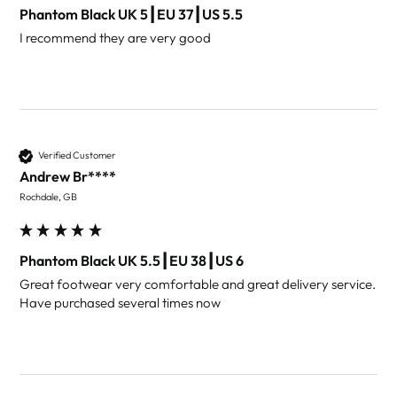
Phantom Black UK 5┃EU 37┃US 5.5
I recommend they are very good 
Verified Customer
Andrew Br****
Rochdale, GB
Phantom Black UK 5.5┃EU 38┃US 6
Great footwear very comfortable and great delivery service.

Have purchased several times now