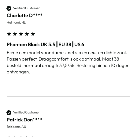
Verified Customer
Charlotte D****
Helmond, NL
Phantom Black UK 5.5┃EU 38┃US 6
Echte een model voor dames met stalen neus en dichte zool. 
Passen perfect. Draagcomfort is ook optimaal, Maat 38 
besteld, normaal draag ik 37,5/38. Bestelling binnen 10 dagen 
ontvangen.
Verified Customer
Patrick Don****
Brisbane, AU