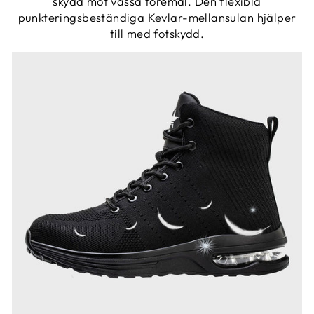
skydd mot vassa föremål. Den flexibla
punkteringsbeständiga Kevlar-mellansulan hjälper
till med fotskydd.