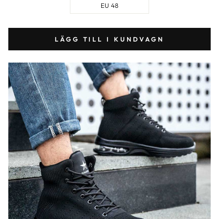
EU 48
LÄGG TILL I KUNDVAGN