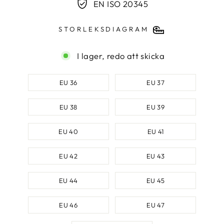
EN ISO 20345
STORLEKSDIAGRAM
I lager, redo att skicka
SKOSTORLEK
EU 36
EU 37
EU 38
EU 39
EU 40
EU 41
EU 42
EU 43
EU 44
EU 45
EU 46
EU 47