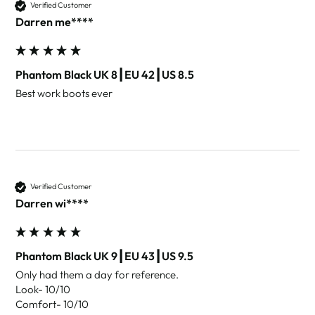
Verified Customer
Darren me****
Phantom Black UK 8┃EU 42┃US 8.5
Best work boots ever
Verified Customer
Darren wi****
Phantom Black UK 9┃EU 43┃US 9.5
Only had them a day for reference. 

Look- 10/10

Comfort- 10/10
