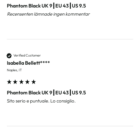
Phantom Black UK 9┃EU 43┃US 9.5
Recensenten lämnade ingen kommentar
Verified Customer
Isabella Bellett****
Naples, IT
Phantom Black UK 9┃EU 43┃US 9.5
Sito serio e puntuale. Lo consiglio. 