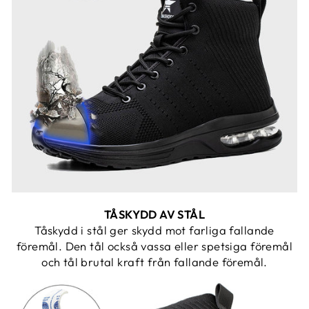
TÅSKYDD AV STÅL
Tåskydd i stål ger skydd mot farliga fallande
föremål. Den tål också vassa eller spetsiga föremål
och tål brutal kraft från fallande föremål.